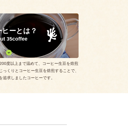
ーヒーとは？
ut 35coffee
200度以上まで温めて、コーヒー生豆を焙煎
じっくりとコーヒー生豆を焙煎することで、
を追求しましたコーヒーです。