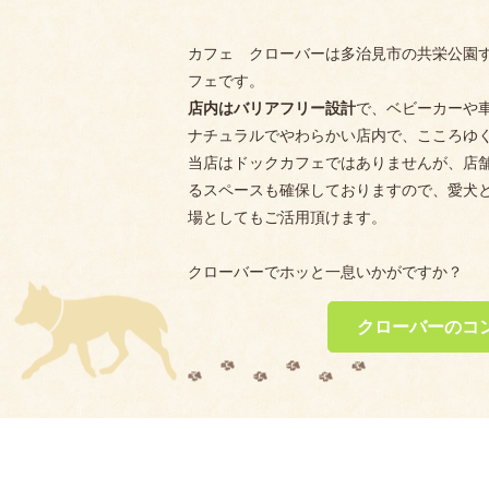
カフェ クローバーは多治見市の共栄公園
フェです。
店内はバリアフリー設計
で、ベビーカーや
ナチュラルでやわらかい店内で、こころゆ
当店はドックカフェではありませんが、店
るスペースも確保しておりますので、愛犬
場としてもご活用頂けます。
クローバーでホッと一息いかがですか？
クローバーのコ