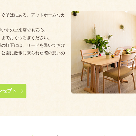
すぐそばにある、アットホームなカ
車いすのご来店でも安心。
くまでおくつろぎください。
舗の軒下には、リードを繋いでおけ
と公園に散歩に来られた際の憩いの
ンセプト