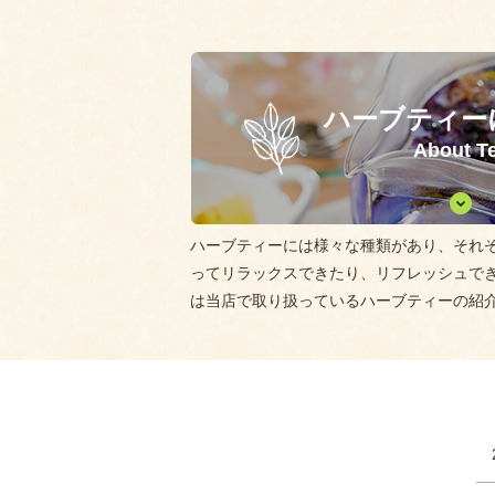
ハーブティー
About T
ハーブティーには様々な種類があり、それ
ってリラックスできたり、リフレッシュで
は当店で取り扱っているハーブティーの紹