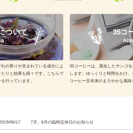
について
35コ
ea
Abo
ぞれの香りや含まれている成分によ
35コーヒーは、風化したサンゴを
きたりと効果も様々です。こちらで
します。ゆっくりと時間をかけ、
介を行っています。
コーヒー豆本来のまろやかな風味
2019/06/17
7月、8月の臨時定休日のお知らせ