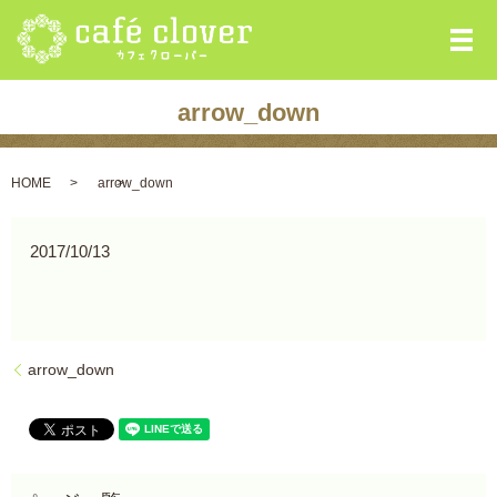
メ
arrow_down
HOME
arrow_down
2017/10/13
arrow_down