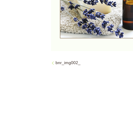
bnr_img002_